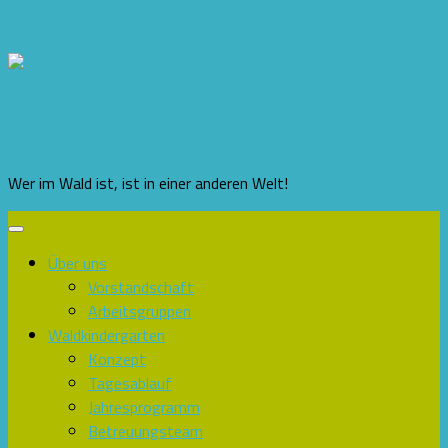
Zum Inhalt springen
Wer im Wald ist, ist in einer anderen Welt!
Über uns
Vorstandschaft
Arbeitsgruppen
Waldkindergarten
Konzept
Tagesablauf
Jahresprogramm
Betreuungsteam