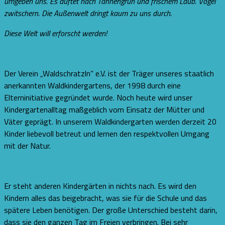
umgeben uns. Es duftet nach Tannengrün und frischem Laub. Vögel
zwitschern. Die Außenwelt dringt kaum zu uns durch.
Diese Welt will erforscht werden!
Der Verein „Waldschratzln“ e.V. ist der Träger unseres staatlich
anerkannten Waldkindergartens, der 1998 durch eine
Elterninitiative gegründet wurde. Noch heute wird unser
Kindergartenalltag maßgeblich vom Einsatz der Mütter und
Väter geprägt. In unserem Waldkindergarten werden derzeit 20
Kinder liebevoll betreut und lernen den respektvollen Umgang
mit der Natur.
Er steht anderen Kindergärten in nichts nach. Es wird den
Kindern alles das beigebracht, was sie für die Schule und das
spätere Leben benötigen. Der große Unterschied besteht darin,
dass sie den ganzen Tag im Freien verbringen. Bei sehr