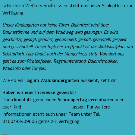
schlechten Wetterverhältnissen steht uns unser Schlupfloch zur
Verfügung.
Unser Kindergarten hat keine Türen. Balanciert wird über
Baumstämme und auf dem Waldweg wird gesungen. Es wird
geschnitzt, gesägt, gebohrt, gehämmert, gemalt, gebastelt, gespielt
und geschaukelt. Unser täglicher Treffpunkt ist der Waldspielplatz am
Schlupfloch. Hier findet auch der Morgenkreis statt. Von dort aus
geht es zum Piratenfelsen, Regenunterstand, Balancierbalken,
Waldsofa oder Tümpel.
Wie so ein
Tag im Waldkindergarten
aussieht, seht ihr
HIER
Haben wir euer Interesse geweckt?
Dann könnt ihr gerne einen
Schnuppertag vereinbaren
oder
euer Kind
unverbindlich vormerken
lassen. Für weitere
Informationen steht euch unser Team unter Tel.
0160/93409606 gerne zur Verfügung.