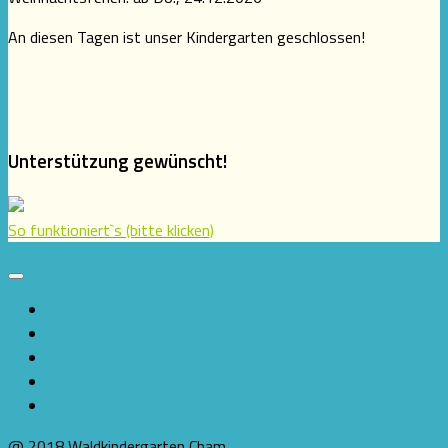
An diesen Tagen ist unser Kindergarten geschlossen!
Unterstützung gewünscht!
So funktioniert`s (bitte klicken)
Datenschutz
Impressum
Kontakt
Spenden
Interessante Links
@ 2018 Waldkindergarten Cham.